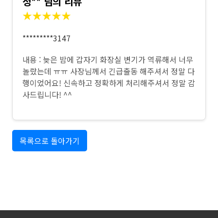
정** 님의 리뷰
★★★★★
*********3147
내용 : 늦은 밤에 갑자기 화장실 변기가 역류해서 너무
놀랐는데 ㅠㅠ 사장님께서 긴급출동 해주셔서 정말 다
행이었어요! 신속하고 정확하게 처리해주셔서 정말 감
사드립니다! ^^
목록으로 돌아가기