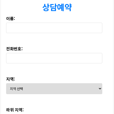
하수구 작업
상담예약
이름:
전화번호:
지역:
하위 지역: