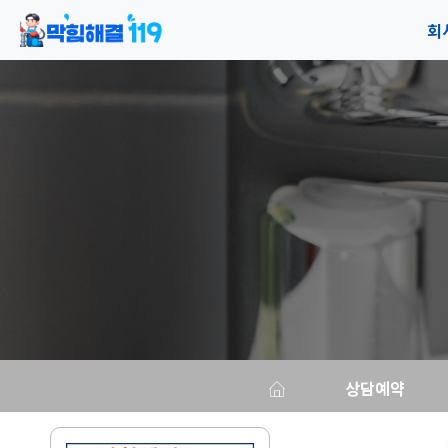
회
공
오
상담예약