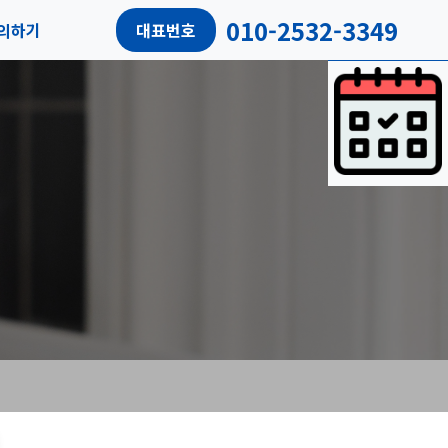
010-2532-3349
의하기
대표번호
담예약
객리뷰