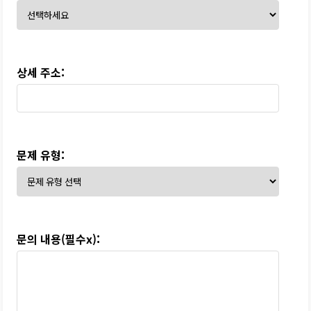
상세 주소:
문제 유형:
문의 내용(필수x):