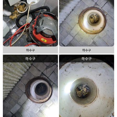
하수구
하수구
하수구
하수구