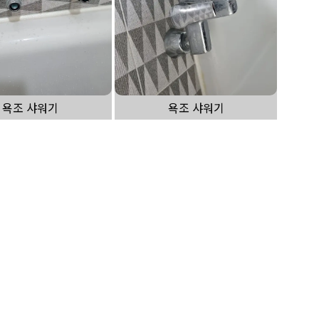
욕조 샤워기
욕조 샤워기