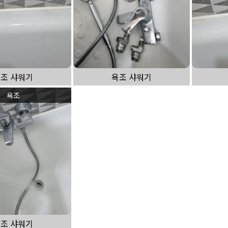
조 샤워기
욕조 샤워기
욕조
조 샤워기