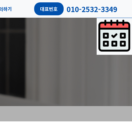
010-2532-3349
의하기
대표번호
담예약
객리뷰