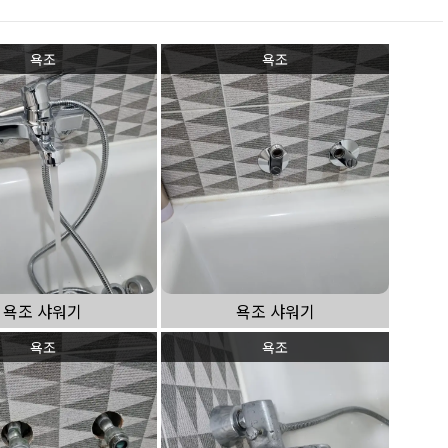
욕조
욕조
욕조 샤워기
욕조 샤워기
욕조
욕조