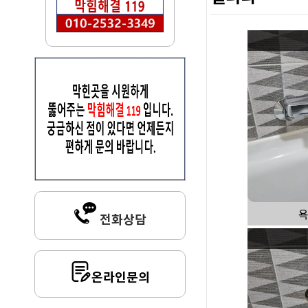
욕
전화상담
온라인문의