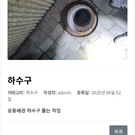
하수구
카테고리:
하수구
작성자:
admin
등록일:
2025년 06월 02
일
공용배관 하수구 뚫는 작업
목록