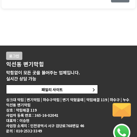
로그인
익선동 변기막힘
막힘없이 모든 곳을 뚫어주는 업체입니다.
실시간 상담 가능
패밀리 사이트
싱크대 막힘 | 변기막힘 | 하수구막힘 | 변기 막혔을때 | 막힘해결 119 | 하수구 | 누수
익선동 변기막힘
상호 : 막힘해결 119
사업자 등록 번호 : 365-16-02041
대표자 : 이승현
사업장 소재지 : 인천광역시 서구 검단로768번길 46
문의 : 010-2532-3349