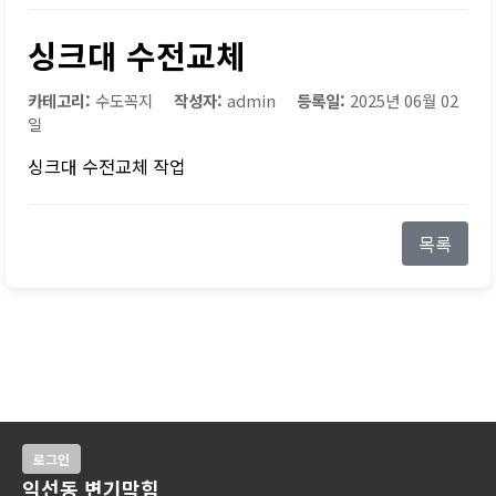
싱크대 수전교체
카테고리:
수도꼭지
작성자:
admin
등록일:
2025년 06월 02
일
싱크대 수전교체 작업
목록
로그인
익선동 변기막힘