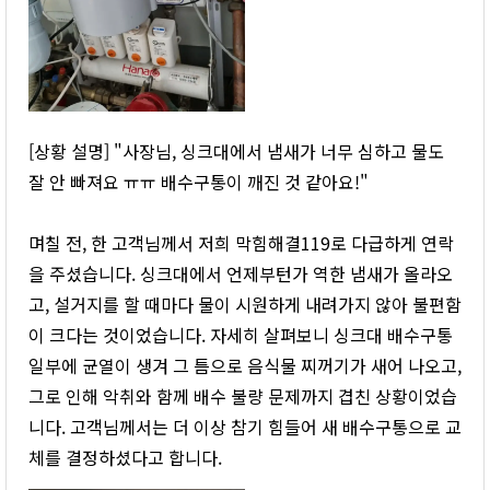
[상황 설명] "사장님, 싱크대에서 냄새가 너무 심하고 물도
잘 안 빠져요 ㅠㅠ 배수구통이 깨진 것 같아요!"
며칠 전, 한 고객님께서 저희 막힘해결119로 다급하게 연락
을 주셨습니다. 싱크대에서 언제부턴가 역한 냄새가 올라오
고, 설거지를 할 때마다 물이 시원하게 내려가지 않아 불편함
이 크다는 것이었습니다. 자세히 살펴보니 싱크대 배수구통
일부에 균열이 생겨 그 틈으로 음식물 찌꺼기가 새어 나오고,
그로 인해 악취와 함께 배수 불량 문제까지 겹친 상황이었습
니다. 고객님께서는 더 이상 참기 힘들어 새 배수구통으로 교
체를 결정하셨다고 합니다.