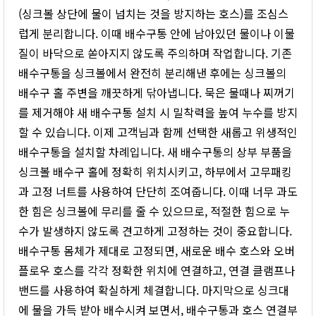
(싱크볼 상단에 물이 넘치는 것을 방지하는 호스)를 조심스
럽게 분리합니다. 이때 배수구통 안에 남아있던 물이나 이물
질이 바닥으로 쏟아지지 않도록 주의하며 작업합니다. 기존
배수구통을 싱크볼에서 완전히 분리해낸 후에는 싱크볼의
배수구 홀 주변을 깨끗하게 닦아냅니다. 묵은 물때나 찌꺼기
를 제거해야 새 배수구통 설치 시 밀착력을 높여 누수를 방지
할 수 있습니다. 이제 고객님과 함께 선택한 새롭고 위생적인
배수구통을 설치할 차례입니다. 새 배수구통의 상부 부품을
싱크볼 배수구 홀에 정확히 위치시키고, 하부에서 고무패킹
과 고정 너트를 사용하여 단단히 조여줍니다. 이때 너무 과도
한 힘은 싱크볼에 무리를 줄 수 있으므로, 적절한 힘으로 누
수가 발생하지 않도록 견고하게 고정하는 것이 중요합니다.
배수구통 몸체가 제대로 고정되면, 새로운 배수 호스와 오버
플로우 호스를 각각 정확한 위치에 연결하고, 연결 클램프나
밴드를 사용하여 확실하게 체결합니다. 마지막으로 싱크대
에 물을 가득 받아 배수시켜 보면서, 배수구통과 호스 연결부