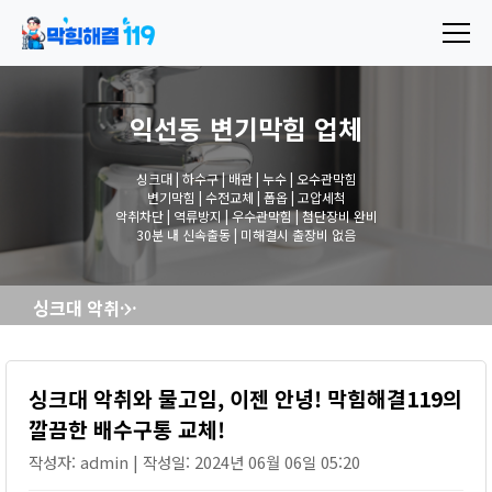
익선동 변기막힘
업체
싱크대 | 하수구 | 배관 | 누수 | 오수관막힘
변기막힘 | 수전교체 | 폽옵 | 고압세척
악취차단 | 역류방지 | 우수관막힘 | 첨단장비 완비
30분 내 신속출동 | 미해결시 출장비 없음
싱크대 악취와 물고임, 이젠 안녕! 막힘해결119의 깔끔한 배수구통 교체!
싱크대 악취와 물고임, 이젠 안녕! 막힘해결119의
깔끔한 배수구통 교체!
작성자: admin | 작성일: 2024년 06월 06일 05:20