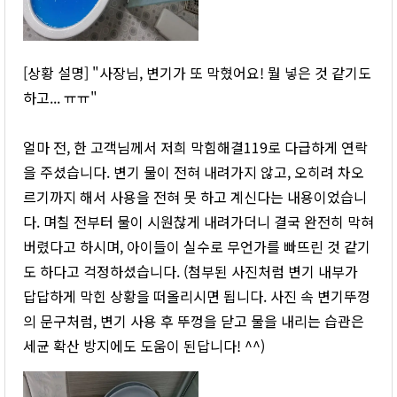
[상황 설명] "사장님, 변기가 또 막혔어요! 뭘 넣은 것 같기도
하고... ㅠㅠ"
얼마 전, 한 고객님께서 저희 막힘해결119로 다급하게 연락
을 주셨습니다. 변기 물이 전혀 내려가지 않고, 오히려 차오
르기까지 해서 사용을 전혀 못 하고 계신다는 내용이었습니
다. 며칠 전부터 물이 시원찮게 내려가더니 결국 완전히 막혀
버렸다고 하시며, 아이들이 실수로 무언가를 빠뜨린 것 같기
도 하다고 걱정하셨습니다. (첨부된 사진처럼 변기 내부가
답답하게 막힌 상황을 떠올리시면 됩니다. 사진 속 변기뚜껑
의 문구처럼, 변기 사용 후 뚜껑을 닫고 물을 내리는 습관은
세균 확산 방지에도 도움이 된답니다! ^^)