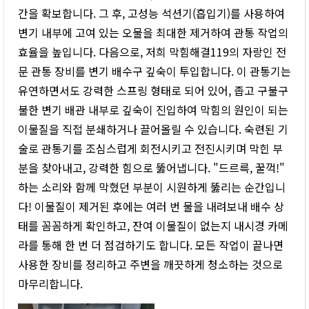
간을 확보합니다. 그 후, 고성능 석션기(흡입기)를 사용하여
변기 내부에 고여 있는 오물을 최대한 제거하여 관통 작업의
효율을 높입니다. 다음으로, 저희 막힘해결119의 자랑인 전
문 관통 장비를 변기 배수구 깊숙이 투입합니다. 이 관통기는
유연하면서도 강력한 스프링 형태로 되어 있어, 좁고 구불구
불한 변기 배관 내부로 깊숙이 진입하여 막힘의 원인이 되는
이물질을 직접 분쇄하거나 끌어올릴 수 있습니다. 숙련된 기
술로 관통기를 조심스럽게 회전시키고 전진시키며 막힌 부
분을 찾아내고, 강력한 힘으로 뚫어냅니다. "드르륵, 꿀꺽!"
하는 소리와 함께 막혔던 부분이 시원하게 뚫리는 순간입니
다! 이물질이 제거된 후에는 여러 번 물을 내려보내 배수 상
태를 꼼꼼하게 확인하고, 잔여 이물질이 없는지 내시경 카메
라를 통해 한 번 더 점검하기도 합니다. 모든 작업이 끝나면
사용한 장비를 정리하고 주변을 깨끗하게 청소하는 것으로
마무리합니다.